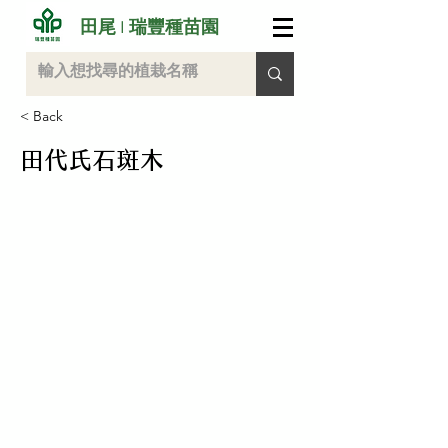
田尾 I 瑞豐種苗園
< Back
田代氏石斑木